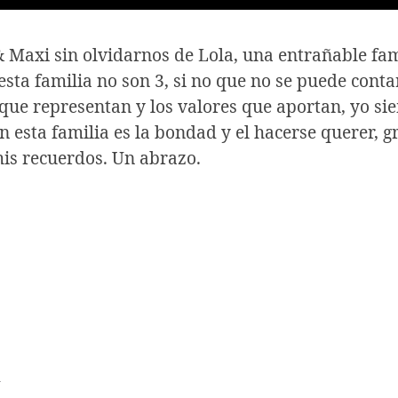
 Maxi sin olvidarnos de Lola, una entrañable fami
esta familia no son 3, si no que no se puede cont
o que representan y los valores que aportan, yo s
en esta familia es la bondad y el hacerse querer, 
mis recuerdos. Un abrazo.
R