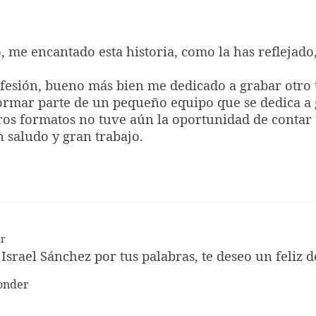
, me encantado esta historia, como la has reflejado,
esión, bueno más bien me dedicado a grabar otro t
formar parte de un pequeño equipo que se dedica a 
ros formatos no tuve aún la oportunidad de contar
 saludo y gran trabajo.
r
srael Sánchez por tus palabras, te deseo un feliz de
onder