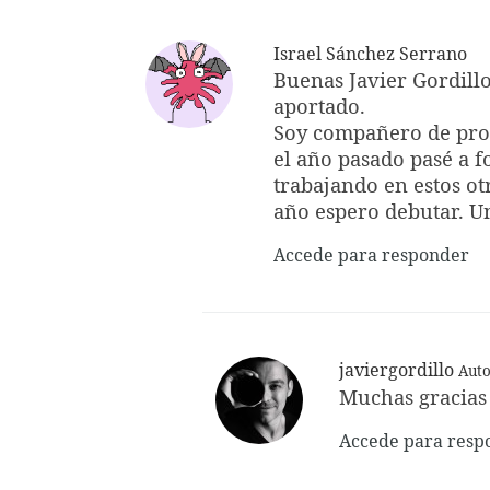
Israel Sánchez Serrano
Buenas Javier Gordillo
aportado.
Soy compañero de prof
el año pasado pasé a 
trabajando en estos ot
año espero debutar. Un
Accede para responder
javiergordillo
Auto
Muchas gracias I
Accede para resp