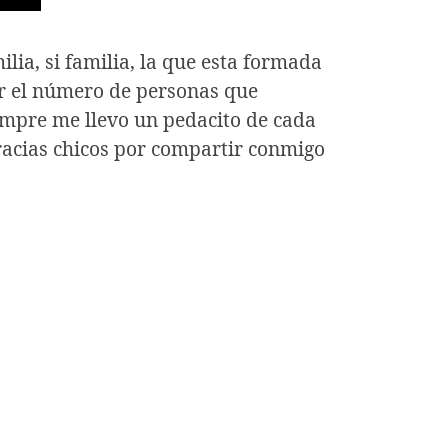
lia, si familia, la que esta formada
ar el número de personas que
iempre me llevo un pedacito de cada
gracias chicos por compartir conmigo