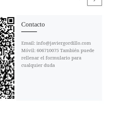
Contacto
Email: info@javiergordillo.com
Móvil: 606710075 También puede
rellenar el formulario para
cualquier duda