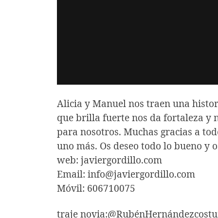
Alicia y Manuel nos traen una histo
que brilla fuerte nos da fortaleza y
para nosotros. Muchas gracias a todo
uno más. Os deseo todo lo bueno y
web: javiergordillo.com
Email: info@javiergordillo.com
Móvil: 606710075
traje novia:@RubénHernándezcostu