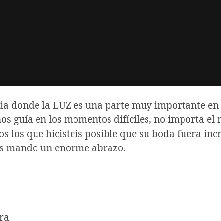
ria donde la LUZ es una parte muy importante en 
 nos guía en los momentos difíciles, no importa e
s los que hicisteis posible que su boda fuera inc
 os mando un enorme abrazo.
ra_