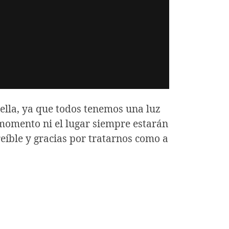
ella, ya que todos tenemos una luz
l momento ni el lugar siempre estarán
reíble y gracias por tratarnos como a