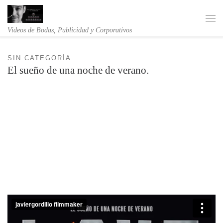
Saltar al contenido
Me
Videos de Bodas, Publicidad y Corporativos
SIN CATEGORÍA
El sueño de una noche de verano.