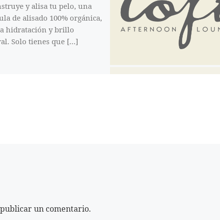
struye y alisa tu pelo, una
la de alisado 100% orgánica,
a hidratación y brillo
al. Solo tienes que […]
publicar un comentario.