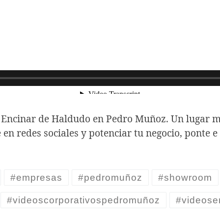
 Encinar de Haldudo en Pedro Muñoz. Un lugar m
e en redes sociales y potenciar tu negocio, ponte 
#empresas
#pedromuñoz
#showroom
#videoscorporativospedromuñoz
#videos