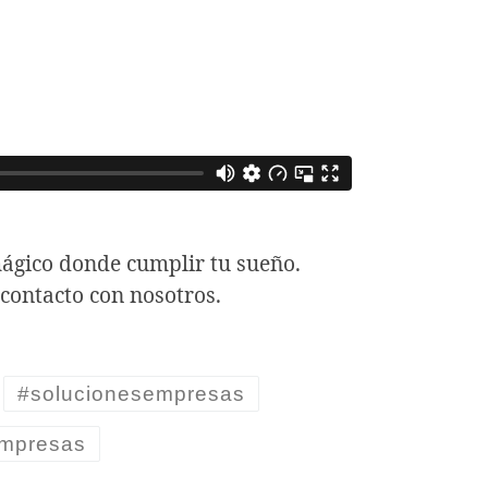
ágico donde cumplir tu sueño.
e contacto con nosotros.
#solucionesempresas
empresas