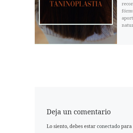
recon
fórmu
aport
natur
Deja un comentario
Lo siento, debes estar
conectado
para 