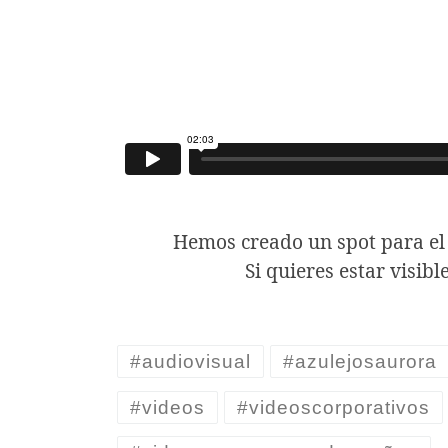
Hemos creado un spot para el
Si quieres estar visibl
#audiovisual
#azulejosaurora
#videos
#videoscorporativos