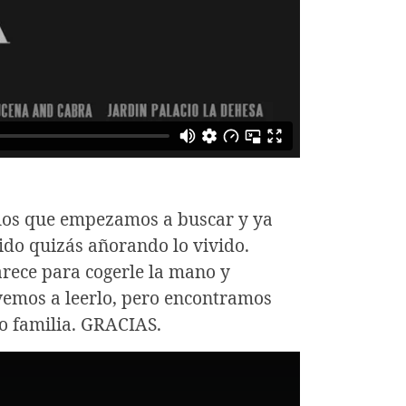
 los que empezamos a buscar y ya
do quizás añorando lo vivido.
arece para cogerle la mano y
lvemos a leerlo, pero encontramos
mo familia. GRACIAS.