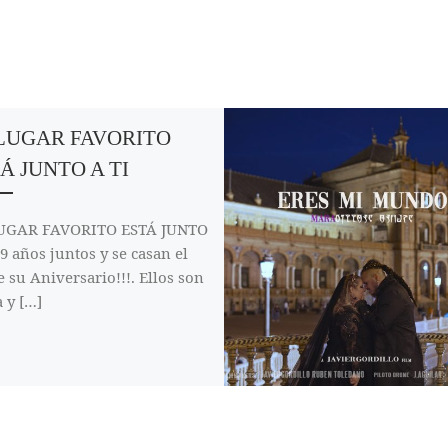
LUGAR FAVORITO
Á JUNTO A TI
UGAR FAVORITO ESTÁ JUNTO
 9 años juntos y se casan el
e su Aniversario!!!. Ellos son
 y […]