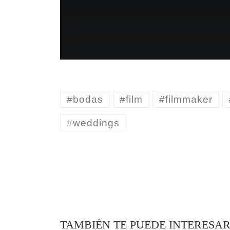
#bodas
#film
#filmmaker
#weddings
TAMBIÉN TE PUEDE INTERESA