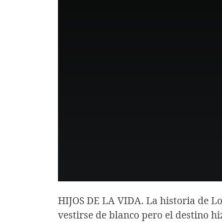
HIJOS DE LA VIDA. La historia de L
vestirse de blanco pero el destino h