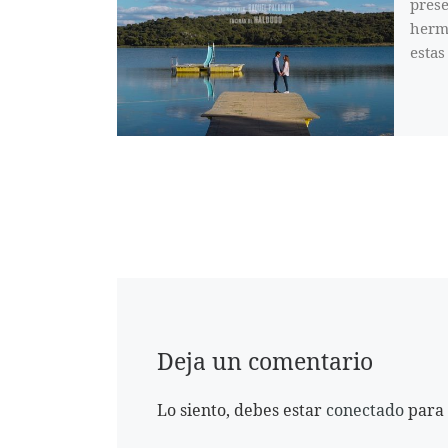
prese
herma
estas
Deja un comentario
Lo siento, debes estar
conectado
para 