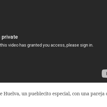
de Huelva, un pueblecito especial, con una pareja