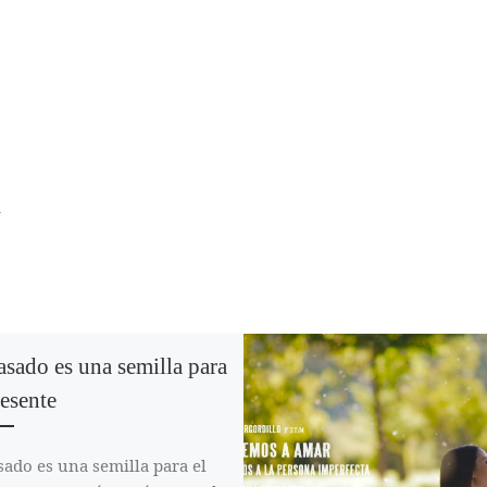
R
asado es una semilla para
resente
sado es una semilla para el