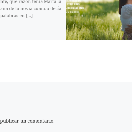
nte, que razón tenía Marta la
na de la novia cuando decía
 palabras en […]
publicar un comentario.