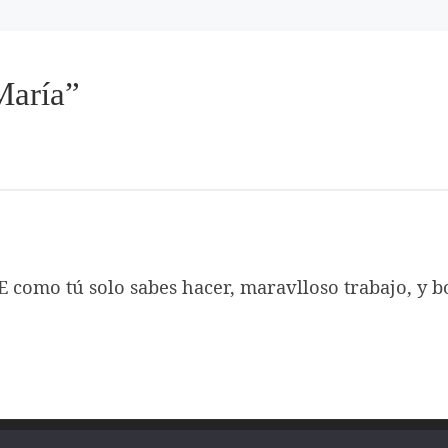
María”
como tú solo sabes hacer, maravlloso trabajo, y b