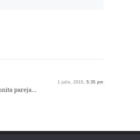
1 julio, 2015,
5:35 pm
onita pareja…