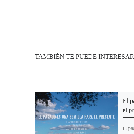
TAMBIÉN TE PUEDE INTERESA
El p
el p
El pa