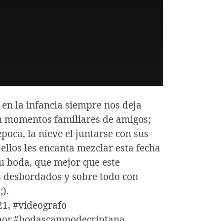
 en la infancia siempre nos deja
on momentos familiares de amigos;
oca, la nieve el juntarse con sus
 ellos les encanta mezclar esta fecha
su boda, que mejor que este
s desbordados y sobre todo con
).
21, #videografo
amor,#bodascampodecriptana,