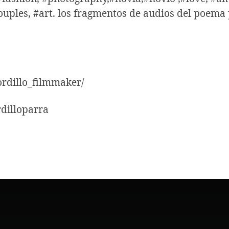
uples, #art. los fragmentos de audios del poema
rdillo_filmmaker/
dilloparra