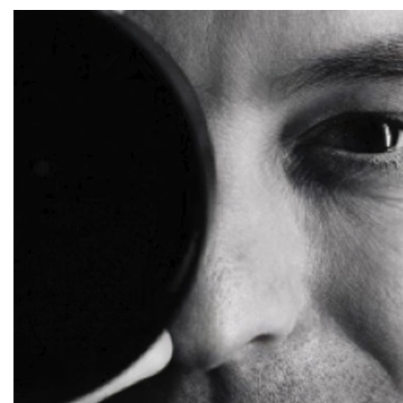
Saltar al contenido