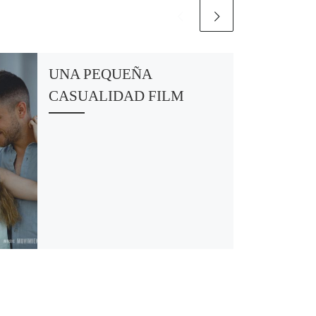
UNA PEQUEÑA
CASUALIDAD FILM