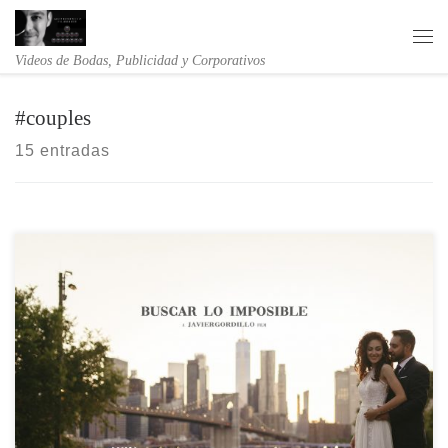
Saltar al contenido
Me
Videos de Bodas, Publicidad y Corporativos
#couples
15 entradas
BUSCAR LO IMPOSIBLE