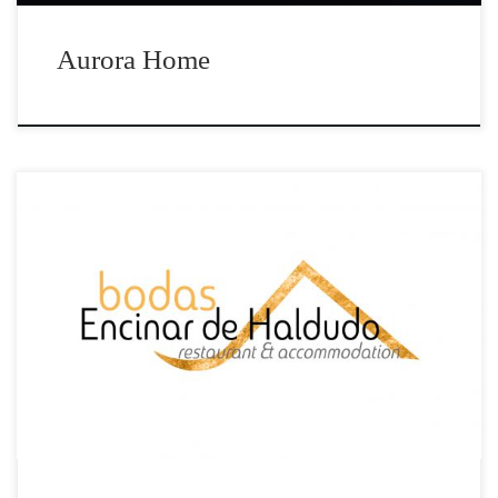
Aurora Home
Hemos creado un spot para el Encinar de Haldudo en
Pedro Muñoz. Un lugar mágico donde cumplir tu
sueño. Si quieres estar visible en redes sociales y
potenciar tu negocio, ponte e contacto con nosotros.