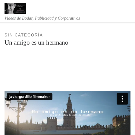
Saltar al contenido
Me
Videos de Bodas, Publicidad y Corporativos
SIN CATEGORÍA
Un amigo es un hermano