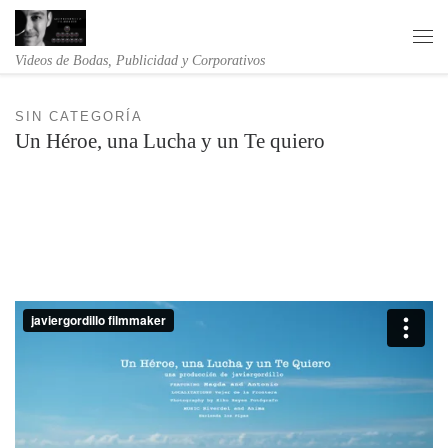
Saltar al contenido
Me
Videos de Bodas, Publicidad y Corporativos
SIN CATEGORÍA
Un Héroe, una Lucha y un Te quiero